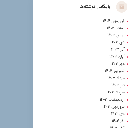
بایگانی نوشته‌ها
فروردین 1404
اسفند 1403
بهمن 1403
دی 1403
آذر 1403
آبان 1403
مهر 1403
شهریور 1403
مرداد 1403
تير 1403
خرداد 1403
ارديبهشت 1403
فروردین 1403
دی 1402
آذر 1402