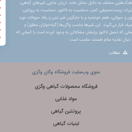
هنگ‌هایی مختلف به دلایل مختل مانند: ارزش غذایی شیرهای گیاهی،
ثیرات زیست‌محیطی کمتر، حساسیت به لاکتوز، حساسیت به پروتئین
وی و حیوانی، طعم خوشمزه و یا جایگزین شیر لبنی و رفاه حیوانات مورد
رف قرار می‌گیرند. این شیرها مناسب واگن‌ها (گیاه‌خواران مطلق) و
انی که تحمل لاکتوز برایشان مشکلاتی به وجود آورده است یا کسانی که
 دنبال تغذیه سالم هستند مناسب است.
مطالب
منوی وب‌سایت فروشگاه وگان وگزی
فروشگاه محصولات گیاهی وگزی
مواد غذایی
پروتئین گیاهی
لبنیات گیاهی