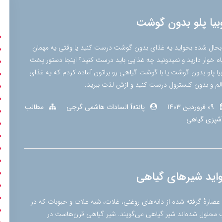
بیا پلو بدون گوشت
 بحال شده بخواید یه غذای بدون گوشت درست کنید یا وقتی یه مهمان
اه خوار دارید و نمیدونید چه غذایی باید درست کنید؟ اینجا دستور پخت
بیا پلو بدون گوشت یا با گوشت گیاهی رو براتون آماده کردم که یه غذای
لم و بدون کلسترول درست کنید و ازش لذت ببرید.
09 فروردین 1403
پانته‌آ السادات هاشمی گرجی
مطالب
شپزی گیاهی
اید شیرهای گیاهی
 عصارهٔ گرفته شده از دانه‌های روغنی، غلات، شبه غلات و حبوبات که در
 محلول شده‌اند شیر گیاهی می‌گویند. شیر گیاهی قرن‌هاست در