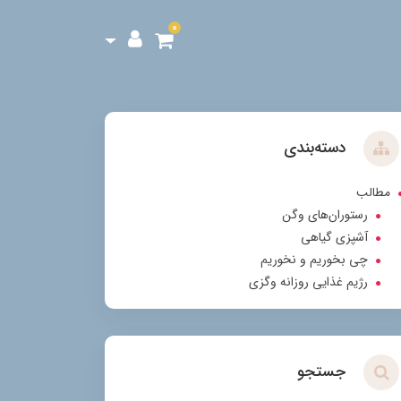
0
دسته‌بندی
مطالب
رستوران‌های وگن
آشپزی گیاهی
چی بخوریم و نخوریم
رژیم غذایی روزانه وگزی
جستجو