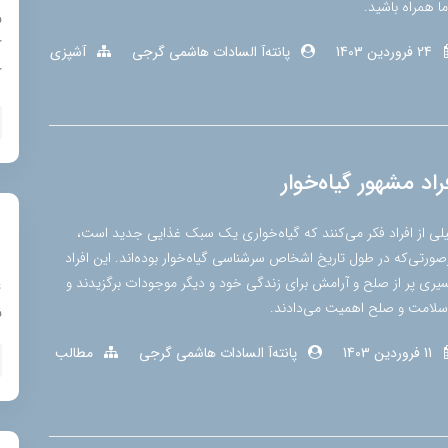
ما همراه باشید.
ب
ک
24 فروردین 1403
پانته‌آ السادات هاشمی گرجی
آشپزی
ک
راد مشهور گیاه‌خوار
لی از افراد فکر می‌کنند که گیاه‌خواری یک سبک غذایی جدید است،
صورتی‌که در طول تاریخ اشخاص سرشناسی گیاه‌خوار بوده‌اند. این افراد
یری پر از صلح و آرامش برای زندگی خود و دیگر موجودات برگزیدند و
ع
‌سلامت و صلح اهمیت می‌دادند.
ن
11 فروردین 1403
پانته‌آ السادات هاشمی گرجی
مطالب