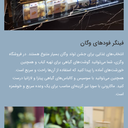
فینگر فود‌های وگان
انتخاب‌های غذایی برای جشن تولد وگان بسیار متنوع هستند. در فروشگاه
وگزی، شما می‌توانید گوشت‌های گیاهی برای تهیه کباب و همچنین
خورشت‌های آماده را پیدا کنید که استفاده از آن‌ها راحت و سریع است.
همچنین می‌توانید با سوسیس و کالباس‌های گیاهی پیتزا و لازانیا درست
کنید. ماکارونی با سویا نیز گزینه‌ای مناسب برای یک وعده سریع و خوشمزه
است.