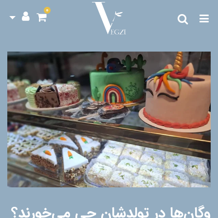
0
وگان‌ها در تولدشان چی می‌خورند؟