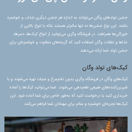
جشن تولدهای وگان می‌توانند به اندازه هر جشن دیگری جذاب و خوشمزه
باشند. این نوع جشن‌ها نه تنها سالم‌تر هستند بلکه با تنوع بالایی از
خوراکی‌ها همراهند. در فروشگاه وگزی می‌توانید از انواع کیک‌ها، دسرها،
غذاها و تنقلات وگان استفاده کنید که گزینه‌های متفاوت و خوشمزه‌ای برای
جشن تولد شما ارائه می‌دهند.
کیک‌های تولد وگان
کیک‌های وگان در فروشگاه وگزی بدون تخم‌مرغ و لبنیات تهیه می‌شوند و با
شیرین‌کننده‌های طبیعی طعم‌دهی می‌شوند. شما می‌توانید کیک‌ها را آماده
خریداری کنید یا درخواست کنید که به‌طور خاص برای شما آماده شود. این
کیک‌ها تجربه‌ای خوشمزه و سالم برای مهمانان شما فراهم می‌کنند.