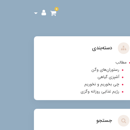
0
دسته‌بندی
مطالب
رستوران‌های وگن
آشپزی گیاهی
چی بخوریم و نخوریم
رژیم غذایی روزانه وگزی
جستجو