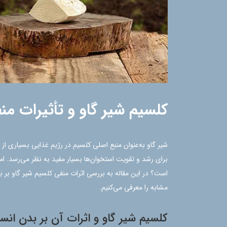
کلسیم شیر گاو و تأثیرات من
شیر گاو به‌عنوان منبع اصلی کلسیم در رژیم غذایی بسیاری ا
برای رشد و تقویت استخوان‌ها بسیار مفید به نظر می‌رسد. اما 
است؟ در این مقاله به بررسی اثرات منفی کلسیم شیر گاو بر ب
مشابه را معرفی می‌کنیم.
کلسیم شیر گاو و اثرات آن بر بدن انس