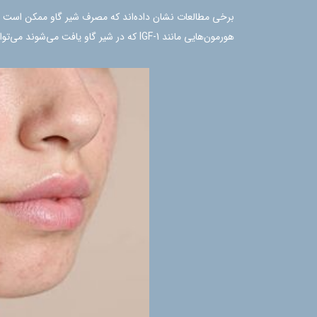
برخی مطالعات نشان داده‌اند که مصرف شیر گاو ممکن است خطر 
هورمون‌هایی مانند IGF-1 که در شیر گاو یافت می‌شوند می‌توانند تولید چربی را تحریک کنند و التهاب را در پوست افزایش دهند.