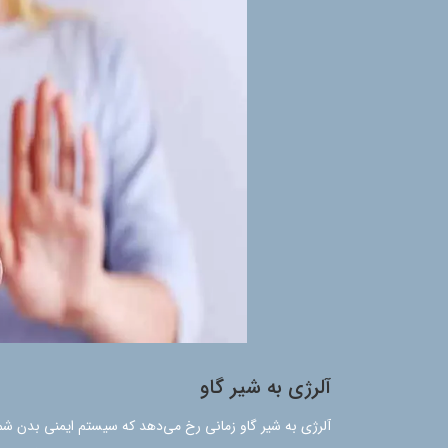
آلرژی به شیر گاو
آلرژی به شیر گاو زمانی رخ می‌دهد که سیستم ایمنی بدن شما