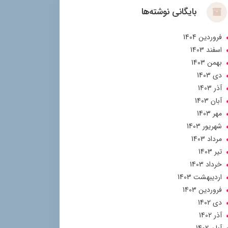
بایگانی نوشته‌ها
فروردین 1404
اسفند 1403
بهمن 1403
دی 1403
آذر 1403
آبان 1403
مهر 1403
شهریور 1403
مرداد 1403
تير 1403
خرداد 1403
ارديبهشت 1403
فروردین 1403
دی 1402
آذر 1402