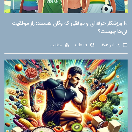
10 ورزشکار حرفه‌ای و موفقی که وگان هستند: راز موفقیت
آن‌ها چیست؟
08 آذر 1403
admin
مطالب