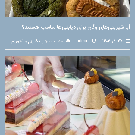
آیا شیرینی‌های وگان برای دیابتی‌ها مناسب هستند؟
27 آذر 1403
admin
مطالب
چی بخوریم و نخوریم