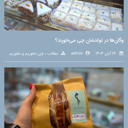
وگان‌ها در تولدشان چی می‌خورند؟
22 آبان 1403
admin
مطالب
چی بخوریم و نخوریم