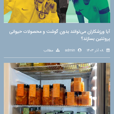
آیا ورزشکاران می‌توانند بدون گوشت و محصولات حیوانی
پروتئین بسازند؟
08 آذر 1403
admin
مطالب