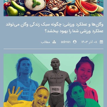
وگان‌ها و عملکرد ورزشی: چگونه سبک زندگی وگان می‌تواند
عملکرد ورزشی شما را بهبود ببخشد؟
08 آذر 1403
admin
مطالب