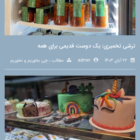
ترشی تخمیری: یک دوست قدیمی برای همه
22 آبان 1403
admin
مطالب
چی بخوریم و نخوریم