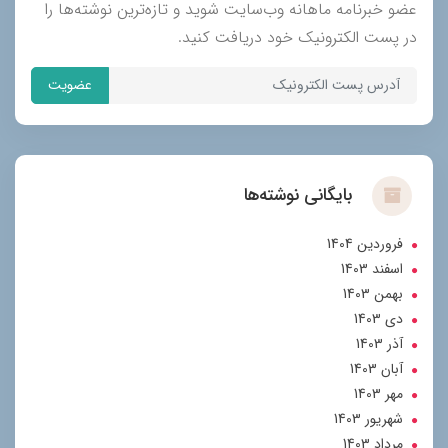
عضو خبرنامه ماهانه وب‌سایت شوید و تازه‌ترین نوشته‌ها را
در پست الکترونیک خود دریافت کنید.
عضویت
بایگانی نوشته‌ها
فروردین 1404
اسفند 1403
بهمن 1403
دی 1403
آذر 1403
آبان 1403
مهر 1403
شهریور 1403
مرداد 1403