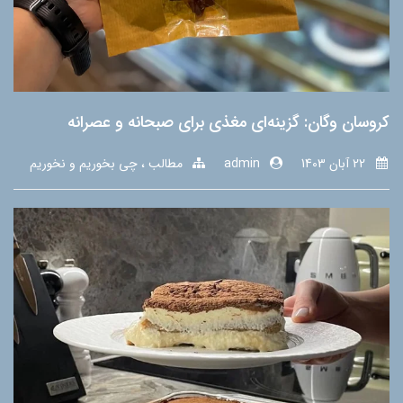
کروسان وگان: گزینه‌ای مغذی برای صبحانه و عصرانه
22 آبان 1403
admin
مطالب
چی بخوریم و نخوریم