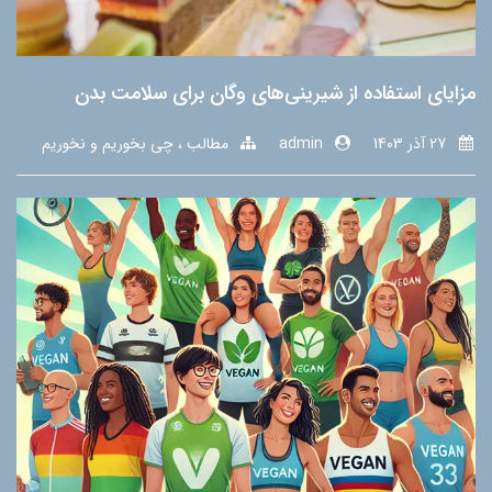
مزایای استفاده از شیرینی‌های وگان برای سلامت بدن
27 آذر 1403
admin
مطالب
چی بخوریم و نخوریم