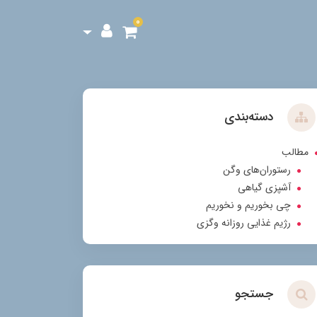
0
دسته‌بندی
مطالب
رستوران‌های وگن
آشپزی گیاهی
چی بخوریم و نخوریم
رژیم غذایی روزانه وگزی
جستجو