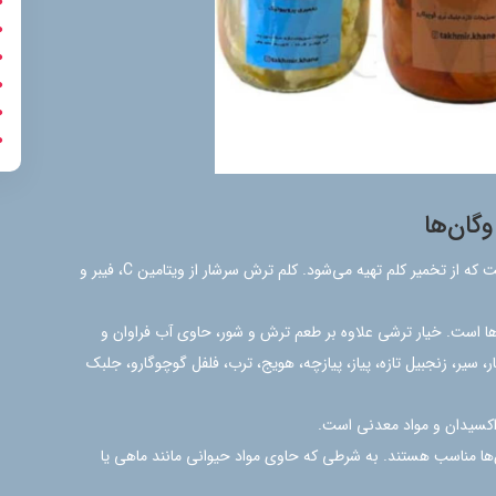
گان‌ها
کلم ترش: یکی از شناخته‌شده‌ترین ترشی‌های تخمیری است که از تخمیر کلم تهیه می‌شود. کلم ترش سرشار از ویتامین C، فیبر و
ها است. خیار ترشی علاوه بر طعم ترش و شور، حاوی آب فراوان و
 سیر، زنجبیل تازه، پیاز، پیازچه، هویج، ترب، فلفل گوچوگارو، جلبک
‌اکسیدان و مواد معدنی است.
ها مناسب هستند. به شرطی که حاوی مواد حیوانی مانند ماهی یا