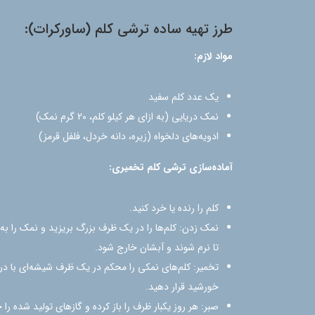
طرز تهیه ساده ترشی کلم (ساورکرات):
مواد لازم:
یک عدد کلم سفید
نمک دریایی (به ازای هر کیلو کلم، 20 گرم نمک)
ادویه‌های دلخواه (زیره، دانه خردل، فلفل قرمز)
آماده‌سازی ترشی کلم تخمیری:
کلم را رنده یا خرد کنید.
نمک زدن: کلم‌ها را در یک ظرف بزرگ بریزید و نمک را به 
تا نرم شوند و آبشان خارج شود.
تخمیر: کلم‌های نمکی را محکم در یک ظرف شیشه‌ای با درب
خورشید قرار دهید.
صبر: هر روز یکبار ظرف را باز کرده و گازهای تولید شده 