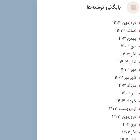
بایگانی نوشته‌ها
فروردین 1404
اسفند 1403
بهمن 1403
دی 1403
آذر 1403
آبان 1403
مهر 1403
شهریور 1403
مرداد 1403
تير 1403
خرداد 1403
ارديبهشت 1403
فروردین 1403
دی 1402
آذر 1402