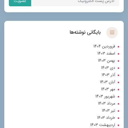
عضویت
بایگانی نوشته‌ها
فروردین 1404
اسفند 1403
بهمن 1403
دی 1403
آذر 1403
آبان 1403
مهر 1403
شهریور 1403
مرداد 1403
تير 1403
خرداد 1403
ارديبهشت 1403