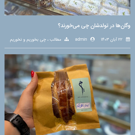
وگان‌ها در تولدشان چی می‌خورند؟
22 آبان 1403
admin
مطالب
چی بخوریم و نخوریم