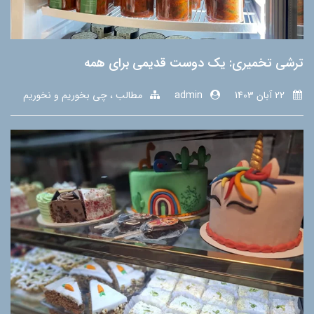
ترشی تخمیری: یک دوست قدیمی برای همه
22 آبان 1403
admin
مطالب
چی بخوریم و نخوریم