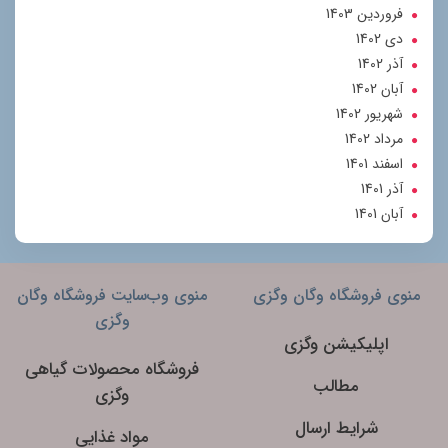
فروردین 1403
دی 1402
آذر 1402
آبان 1402
شهریور 1402
مرداد 1402
اسفند 1401
آذر 1401
آبان 1401
منوی فروشگاه وگان وگزی
منوی وب‌سایت فروشگاه وگان
وگزی
اپلیکیشن وگزی
فروشگاه محصولات گیاهی
مطالب
وگزی
شرایط ارسال
مواد غذایی