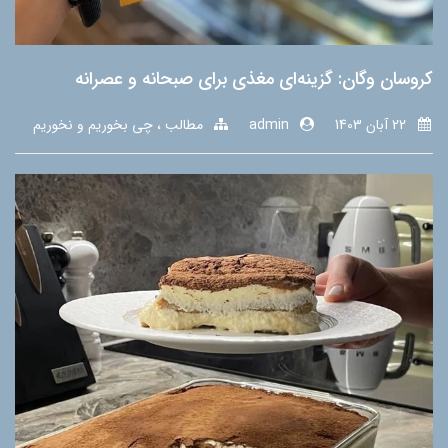
کروسان وگان: گزینه‌ای مغذی برای صبحانه و عصرانه
22 آبان 1403
admin
مطالب
چی بخوریم و نخوریم