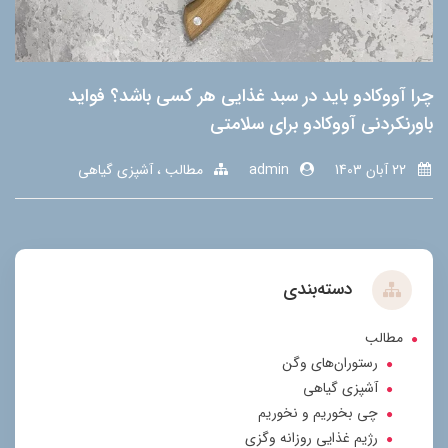
چرا آووکادو باید در سبد غذایی هر کسی باشد؟ فواید
باورنکردنی آووکادو برای سلامتی
22 آبان 1403
admin
مطالب
آشپزی گیاهی
دسته‌بندی
مطالب
رستوران‌های وگن
آشپزی گیاهی
چی بخوریم و نخوریم
رژیم غذایی روزانه وگزی