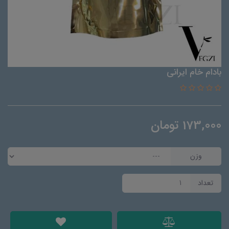
بادام خام ایرانی
173,000
تومان
وزن
تعداد