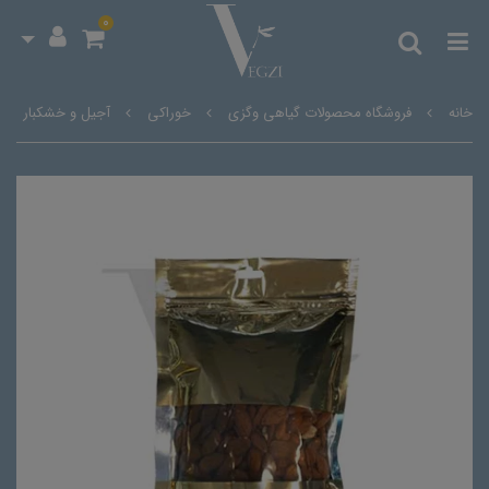
0
خانه
فروشگاه محصولات گیاهی وگزی
خوراکی
آجیل و خشکبار