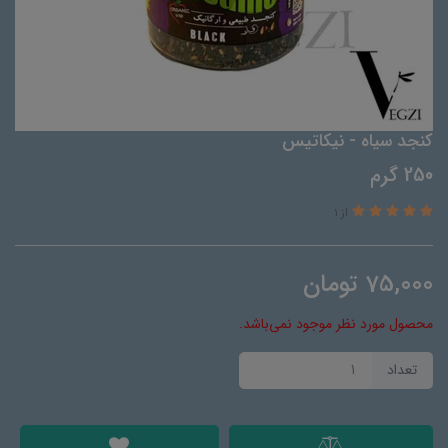
کنجد سیاه - نیکاتیس
250 گرم
از 1
75,000
تومان
محصول مورد نظر موجود نمی‌باشد.
تعداد