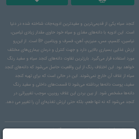
کنجد سیاه یکی از قدیمی‌ترین و مفیدترین ادویه‌جات شناخته شده در دنیا
است. این ادویه با دانه‌های مغذی و سیاه خود حاوی مقدار زیادی تیامین،
نیاسین، کلسیم، مس، منیزیم، آهن، فسرف و ویتامین B6 است. از این‌رو
ارزش غذایی بسیاری بالایی دارد و جهت کنترل و درمان بیماری‌های مختلف
مورد استفاده قرار می‌گیرد. بارزترین تفاوت دانه‌های کنجد سیاه و سفید رنگ
خواهد بود. این اختلاف رنگ از این واقعیت حاصل می‌شود که دانه‌های کنجد
سیاه از غلاف آن خارج نمی‌شوند. این در حالی است که برای تهیه کنجد
سفید، پوست دانه‌ها برداشته می‌شود تا قسمت‌های داخلی و سفید رنگ
دانه‌ها مشخص شود. از بین بردن این غلاف رویین، موجب تغییراتی در
کنجد می‌شود که نه تنها طعم، بلکه حتی ارزش تغذیه‌ای آن را تغییر می دهد.
تفاوت کنجد سیاه و سفید
دیدگاه‌ها