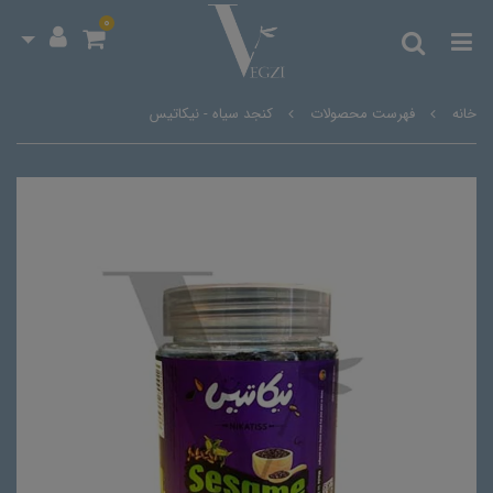
0
خانه
فهرست محصولات
کنجد سیاه - نیکاتیس