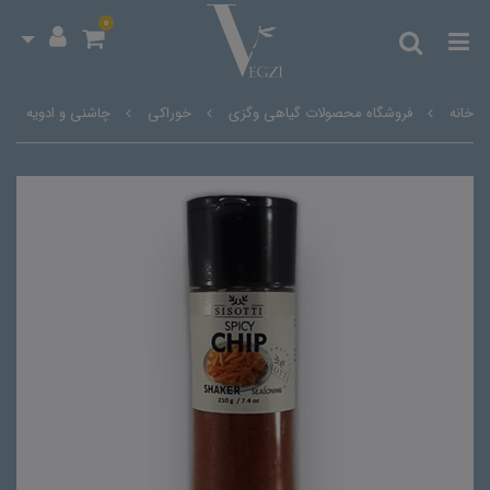
0
خانه
فروشگاه محصولات گیاهی وگزی
خوراکی
چاشنی و ادویه