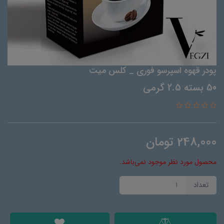
پودر قهوه اسپرسو فوری _ کلس میت
50 بسته 2.5 گرمی
248,000
تومان
محصول مورد نظر موجود نمی‌باشد.
تعداد