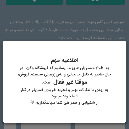
اسپرسو فوری کلس میت؛ پودر اسپرسو فوری با کافئین بالا و عطر و طعمی
بینظیر ست. این محصول به صورت ساشه های 2.5 گرمی عرضه شده و در هر
جعبه‌ی آن 50 ساشه قهوه فوری وجود دارد.
اطلاعیه مهم
ترکیبات
طریقه مصرف
دیدگاه‌ها
به اطلاع مشتریان عزیز می‌رسانیم که فروشگاه وگزی در
حال حاضر به دلیل جابجایی و به‌روزرسانی سیستم فروش،
موقتا غیر فعال
است.
پودر قهوه فوری
به زودی با امکانات بهتر و تجربه خریدی آسان‌تر در کنار
شما خواهیم بود.
از شکیبایی و همراهی شما سپاسگذاریم.💚
دیگر محصولات فروشگاه وگان وگزی