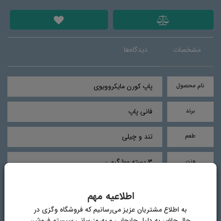
مشخصات
دیدگاه‌ها
نام محصول
پاپ کورن مایکروویوی
برند
فانی پاپ
طعم
تند و چیلی
وزن
3 بسته 100 گرمی
ترکیبات
ذرت، روغن سرخ کردنی، نمک، چیلی
اطلاعیه مهم
به اطلاع مشتریان عزیز می‌رسانیم که فروشگاه وگزی در
منع مصرف
مناسب کودکان زیر 2 سال نمی‌باشد.
حال حاضر به دلیل جابجایی و به‌روزرسانی سیستم فروش،