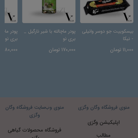
بیسکوییت جو دوسر وانیلی
پودر ماچالته با شیر نارگیل _
پودر ماچال
- نیکا
بری نو
بری نو
11,000 تومان
170,000 تومان
180,000 تومان
منوی فروشگاه وگان وگزی
منوی وب‌سایت فروشگاه وگان
وگزی
اپلیکیشن وگزی
فروشگاه محصولات گیاهی
مطالب