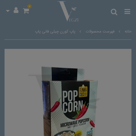
0
خانه
فهرست محصولات
پاپ کورن چیلی فانی پاپ