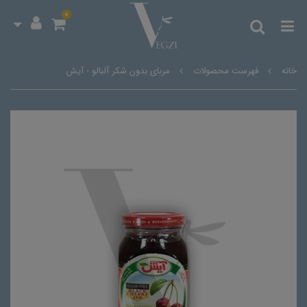
0
خانه
فهرست محصولات
مربای بدون شکر آلبالو - آیش