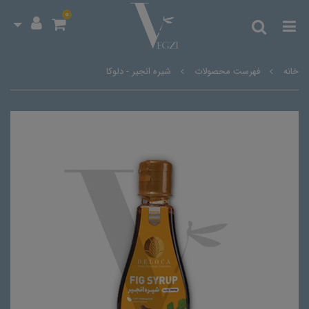
0
خانه
فهرست محصولات
شیره انجیر - دلوکا