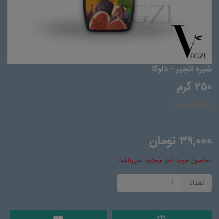
شیره انجیر - دلوکا
250 گرم
39,000
تومان
محصول مورد نظر موجود نمی‌باشد.
تعداد