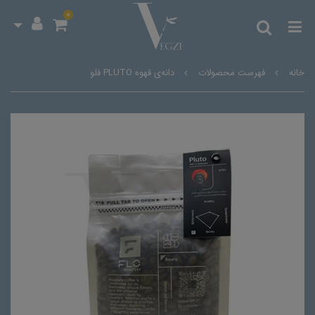
0
خانه
فهرست محصولات
دانه‌ی قهوه PLUTO فلو