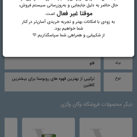
حال حاضر به دلیل جابجایی و به‌روزرسانی سیستم فروش،
موقتا غیر فعال
است.
به زودی با امکانات بهتر و تجربه خریدی آسان‌تر در کنار
مشخصات
دیدگاه‌ها
شما خواهیم بود.
از شکیبایی و همراهی شما سپاسگذاریم.💚
نام محصول
دانه‌ی قهوه 100% روبوستا پلوتو
برند
فلو
نوع
ترکیبی از بهترین قهوه های روبوستا برای بیشترین
کافئین
دیگر محصولات فروشگاه وگان وگزی