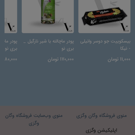
بیسکوییت جو دوسر وانیلی
پودر ماچالته با شیر نارگیل _
پودر ماچال
- نیکا
بری نو
بری نو
11,000 تومان
170,000 تومان
180,000 تومان
منوی فروشگاه وگان وگزی
منوی وب‌سایت فروشگاه وگان
وگزی
اپلیکیشن وگزی