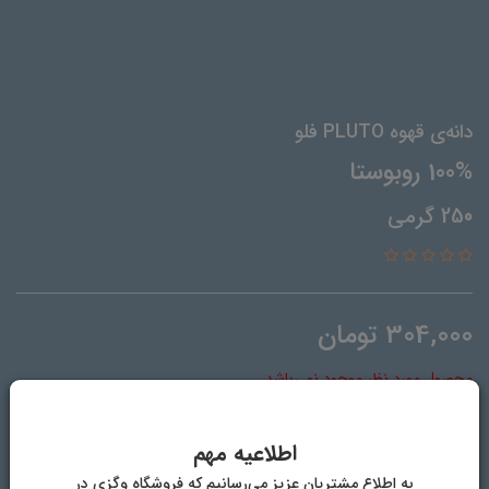
دانه‌ی قهوه PLUTO فلو
100% روبوستا
250 گرمی
304,000
تومان
محصول مورد نظر موجود نمی‌باشد.
تعداد
اطلاعیه مهم
به اطلاع مشتریان عزیز می‌رسانیم که فروشگاه وگزی در