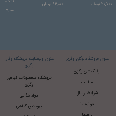
 HONEY
20,700 تومان
94,000 تومان
115,000 تومان
منوی فروشگاه وگان وگزی
منوی وب‌سایت فروشگاه وگان
وگزی
اپلیکیشن وگزی
فروشگاه محصولات گیاهی
مطالب
وگزی
شرایط ارسال
مواد غذایی
درباره ما
پروتئین گیاهی
راهنما