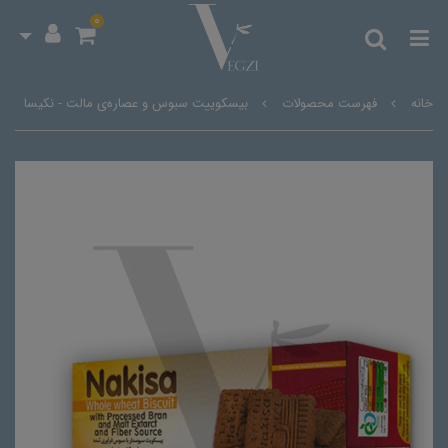
0
خانه
فهرست محصولات
بیسکوییت سبوس و عصاره‌ی مالت - نکیسا