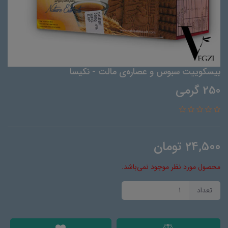
بیسکوییت سبوس و عصاره‌ی مالت - نکیسا
250 گرمی
24,500
تومان
محصول مورد نظر موجود نمی‌باشد.
تعداد