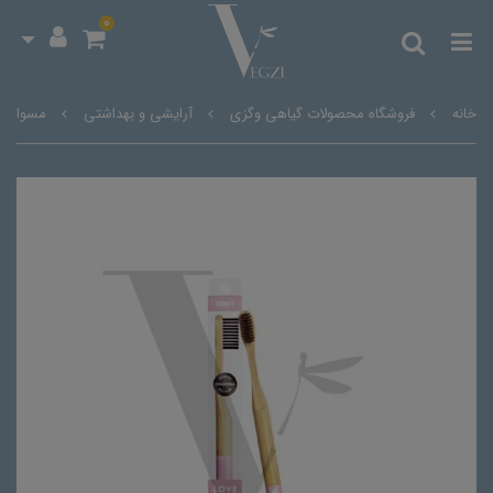
0
خانه
فروشگاه محصولات گیاهی وگزی
آرایشی و بهداشتی
مسواک با