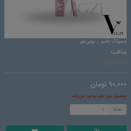
مسواک بامبو _ یونی‌لور
سافت
90,000
تومان
محصول مورد نظر موجود نمی‌باشد.
تعداد