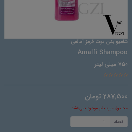
شامپو بدن توت قرمز آمالفی
Amalfi Shampoo
750 میلی لیتر
287,500
تومان
محصول مورد نظر موجود نمی‌باشد.
تعداد