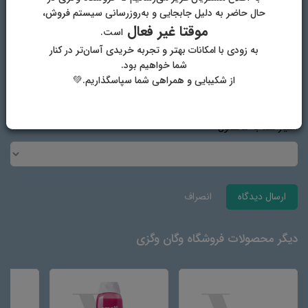
پست الکترونیک
حال حاضر به دلیل جابجایی و به‌روزرسانی سیستم فروش،
موقتا غیر فعال
است.
به زودی با امکانات بهتر و تجربه خریدی آسان‌تر در کنار
شما خواهیم بود.
آدرس وب‌سایت
از شکیبایی و همراهی شما سپاسگذاریم.💚
امتیاز شما به محصول
ارسال دیدگاه
انصراف
دیگر محصولات فروشگاه وگان وگزی