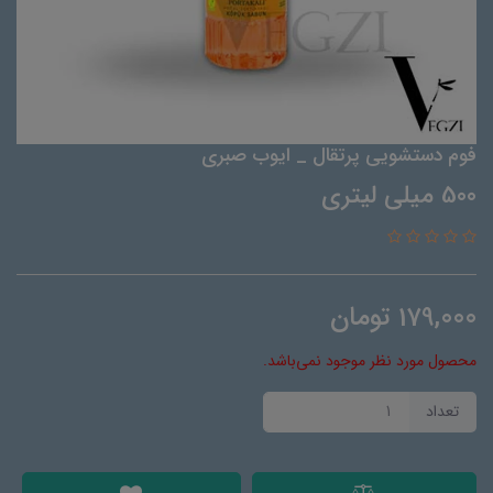
فوم دستشویی پرتقال _ ایوب صبری
500 میلی لیتری
179,000
تومان
محصول مورد نظر موجود نمی‌باشد.
تعداد