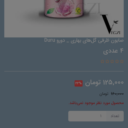
صابون ظرفی گل‌های بهاری _ دورو Duru
4 عددی
125,000
تومان
22%
160,000
تومان
محصول مورد نظر موجود نمی‌باشد.
تعداد