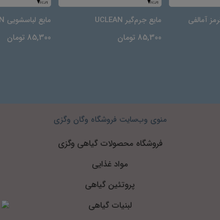
مز آمالفی
مایع جرم‌گیر UCLEAN
مایع لباسشویی UCLEAN
85,300 تومان
85,300 تومان
منوی وب‌سایت فروشگاه وگان وگزی
فروشگاه محصولات گیاهی وگزی
مواد غذایی
پروتئین گیاهی
لبنیات گیاهی