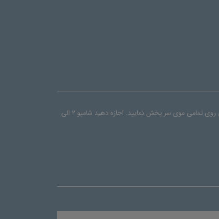
مقدار مناسبی از شامپو مو آمالفی را روی موهای مرطوب به آرامی ماساژ دهید تا ترکیبات موثر موجود در آن با گرمای کف سر فعال شده و به آرامی روی تمامی موی سر پخش نمایید. اجازه دهید شامپو ۲ الی