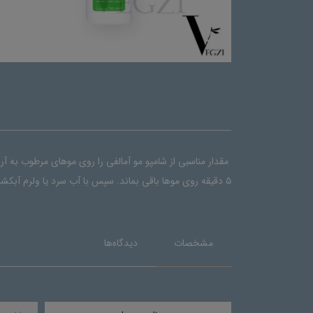
۵ دقیقه روی موها باقی بماند. سپس با آب سرد یا ولرم آبکشی کنید. دارای پروتئین گل پر گل لاله وحشی لهستانی.
مشخصات
دیدگاه‌ها