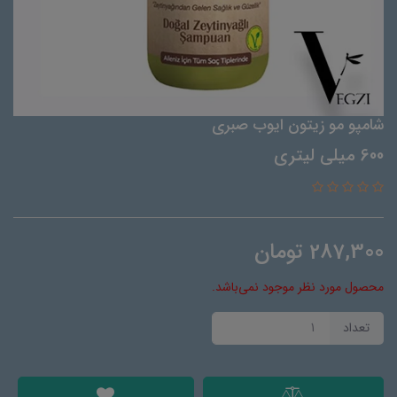
شامپو مو زیتون ایوب صبری
600 میلی لیتری
287,300
تومان
محصول مورد نظر موجود نمی‌باشد.
تعداد