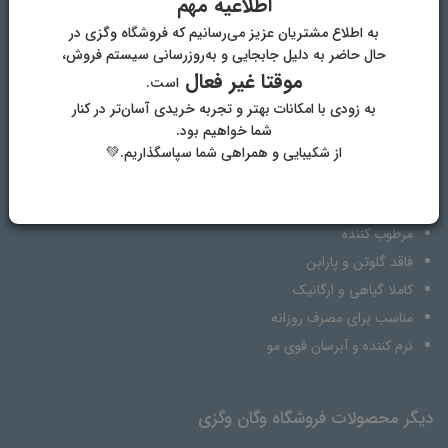
اطلاعیه مهم
ویژگی‌ها
دیدگاه‌ها
به اطلاع مشتریان عزیز می‌رسانیم که فروشگاه وگزی در
حال حاضر به دلیل جابجایی و به‌روزرسانی سیستم فروش،
موقتا غیر فعال
است.
مناسب انواع مو
به زودی با امکانات بهتر و تجربه خریدی آسان‌تر در کنار
حاوی روغن زیتون
شما خواهیم بود.
حاوی ویتامین B5
از شکیبایی و همراهی شما سپاسگذاریم.💚
ضد شوره
تغذیه کننده مو
مرطوب کننده
فاقد گلوتن و پارابن
کاملا گیاهی و ارگانیک
مناسب برای مصرف روزانه
نرم کننده و آبرسان قوی مو
دیگر محصولات فروشگاه وگان وگزی