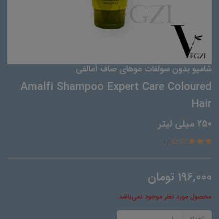
شامپو بدون سولفات موهای صاف آمالفی
Amalfi Shampoo Expert Care Coloured
Hair
250 میلی لیتر
از 1
196,000
تومان
محصول مورد نظر موجود نمی‌باشد.
تعداد