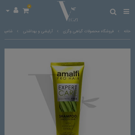
0
خانه
فروشگاه محصولات گیاهی وگزی
آرایشی و بهداشتی
شامپو ب