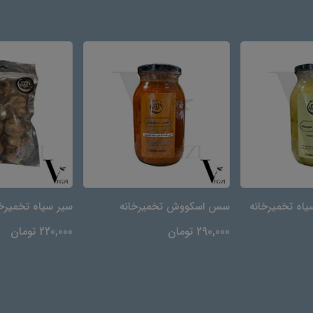
یاه تخمیرخانه
سس اسکووش تخمیرخانه
سیر سیاه تخمیرخا
290,000 تومان
220,000 تومان