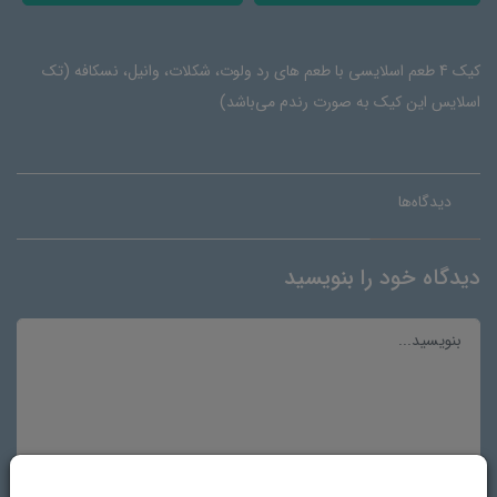
کیک 4 طعم اسلایسی با طعم های رد ولوت، شکلات، وانیل، نسکافه (تک
اسلایس این کیک به صورت رندم می‌باشد)
دیدگاه‌ها
دیدگاه خود را بنویسید