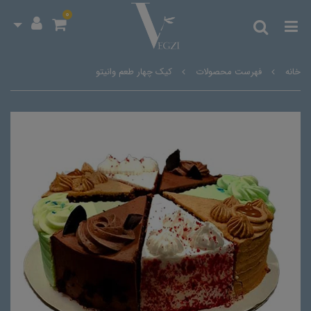
0
خانه
فهرست محصولات
کیک چهار طعم وانیتو