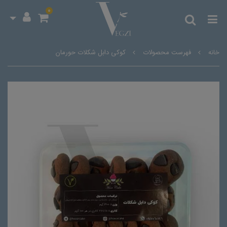
0
خانه
فهرست محصولات
کوکی دابل شکلات حورمان