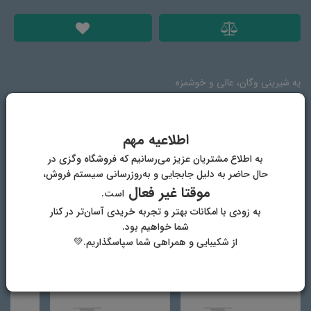
یه شیرینی وگان، عالی و خوشمزه
اطلاعیه مهم
ترکیبات
دیدگاه‌ها
به اطلاع مشتریان عزیز می‌رسانیم که فروشگاه وگزی در
حال حاضر به دلیل جابجایی و به‌روزرسانی سیستم فروش،
موقتا غیر فعال
کره وگن، آرد، نشاسته ذرت، پودر شکر، پودر کاکائو، شکلات تلخ تکه‌ای وگن
است.
به زودی با امکانات بهتر و تجربه خریدی آسان‌تر در کنار
شما خواهیم بود.
از شکیبایی و همراهی شما سپاسگذاریم.💚
دیگر محصولات فروشگاه وگان وگزی