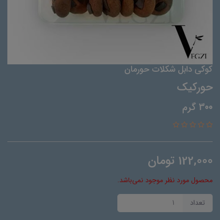
کوکی دابل شکلات حورمان
حورکیک
300 گرم
122,000
تومان
محصول مورد نظر موجود نمی‌باشد.
تعداد