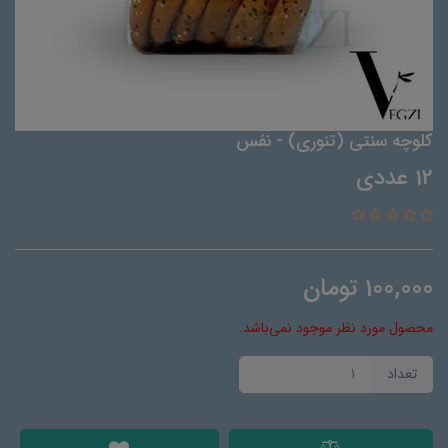
کلوچه سنتی (تنوری) - نفس
12 عددی
100,000
تومان
محصول مورد نظر موجود نمی‌باشد.
تعداد