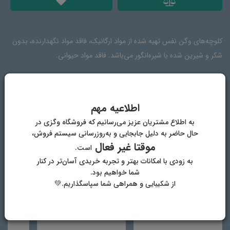
کلوچه‌های وگن نفس تهیه شده از مواد ارگانیک، فاقد مواد نگهدارنده، بدون
شکر و شیرین شده با شیره‌انگور می‌باشد. فاقد مواد حیوانی.
ترکیبات
دیدگاه‌ها
اطلاعیه مهم
به اطلاع مشتریان عزیز می‌رسانیم که فروشگاه وگزی در
حال حاضر به دلیل جابجایی و به‌روزرسانی سیستم فروش،
روغن ارده‌ی کنجد، شیره‌ی انگور ارگانیک، گتدم ارگانیک، ادویه و افزودنی‌های
موقتا غیر فعال
است.
طعم‌ها، کنجد و سیاه دانه
به زودی با امکانات بهتر و تجربه خریدی آسان‌تر در کنار
شما خواهیم بود.
از شکیبایی و همراهی شما سپاسگذاریم.💚
دیگر محصولات فروشگاه وگان وگزی