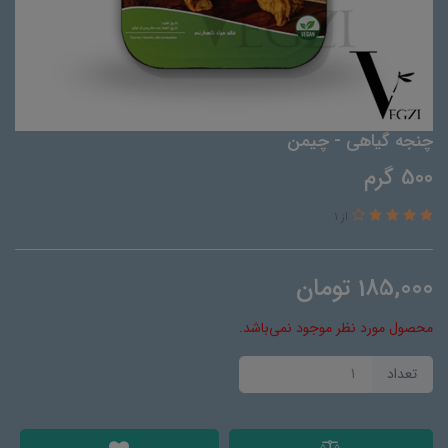
چنجه گیاهی - چیمن
500 گرم
از 1
185,000
تومان
محصول مورد نظر موجود نمی‌باشد.
تعداد