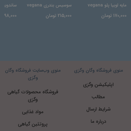
مایه لوبیا پلو vegana
سوسیس بندری vegana
ساندویچ ک
170,000 تومان
215,000 تومان
198,000 تومان
منوی فروشگاه وگان وگزی
منوی وب‌سایت فروشگاه وگان
وگزی
اپلیکیشن وگزی
فروشگاه محصولات گیاهی
مطالب
وگزی
شرایط ارسال
مواد غذایی
درباره ما
پروتئین گیاهی