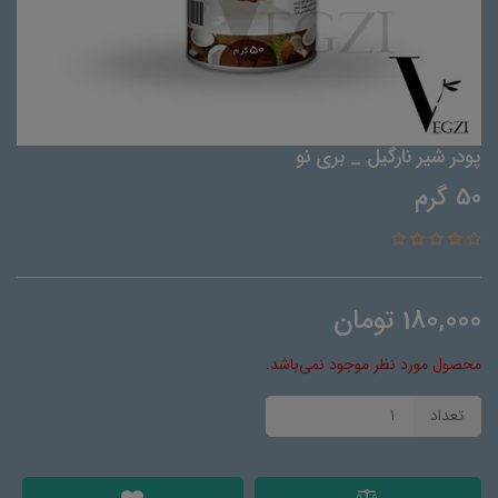
پودر شیر نارگیل _ بری نو
50 گرم
180,000
تومان
محصول مورد نظر موجود نمی‌باشد.
تعداد