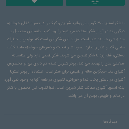
با شکر استویا 300 گرمی می‌توانید شیرینی، کیک و هر دسر و غذای خوشمزه
دیگری که در آن از شکر استفاده می شود را تهیه کنید. طعم این محصول تا
حد زیادی همانند شکر است. مزیت این شکر این است که عوارض و خطرات
جانبی قند و شکر را ندارد. عموما شیرینیجات و دسرهای خوشمزه مانند کیک،
بستنی، شله زرد با شکر شیرین می شوند. شکر طعمی دارد ولی متاسفانه
سلامتی بدن را تهدید می کند، پودر شیرین کننده کم کالری بی لو مخصوص
آشپزی یک جایگزین سالم و طبیعی برای شکر است. استفاده از پودر استویا
آشپزی در دستور پخت غذا و خوراکی، تغییری در طعم آنها به وجود نمی آورد
بلکه استویا آشپزی همانند شکر شیرین است. تنها تفاوت این محصول با شکر
در سالم و طبیعی بودن آن می باشد.
دیدگاه‌ها