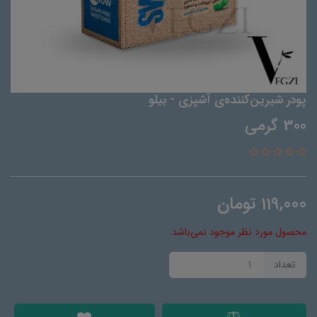
پودر شیرین‌کننده‌ی آشپزی - بیلو
300 گرمی
119,000
تومان
محصول مورد نظر موجود نمی‌باشد.
تعداد