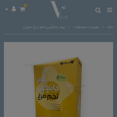
0
خانه
فهرست محصولات
پودر جایگزین تخم مرغ سوران