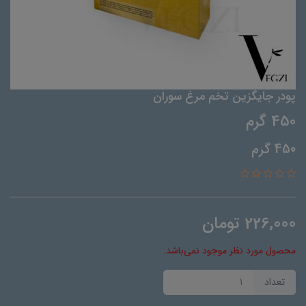
پودر جایگزین تخم مرغ سوران
450 گرم
450 گرم
226,000
تومان
محصول مورد نظر موجود نمی‌باشد.
تعداد