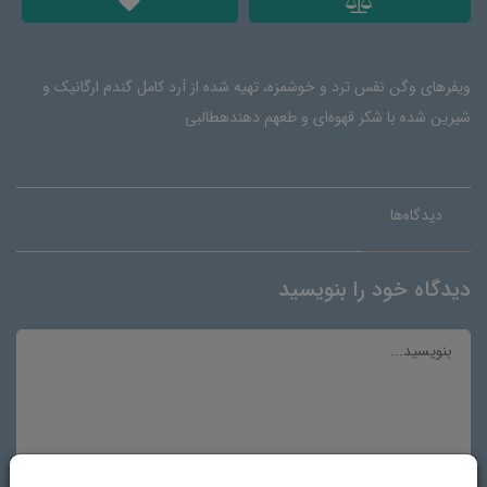
ویفرهای وگن نفس ترد و خوشمزه، تهیه شده از آرد کامل گندم ارگانیک و
شیرین شده با شکر قهوه‌ای و طعهم دهندهطالبی
دیدگاه‌ها
دیدگاه خود را بنویسید