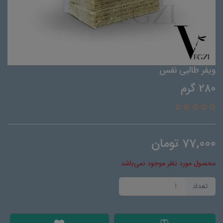
ویفر طالبی نفس
280 گرم
77,000
تومان
محصول مورد نظر موجود نمی‌باشد.
تعداد