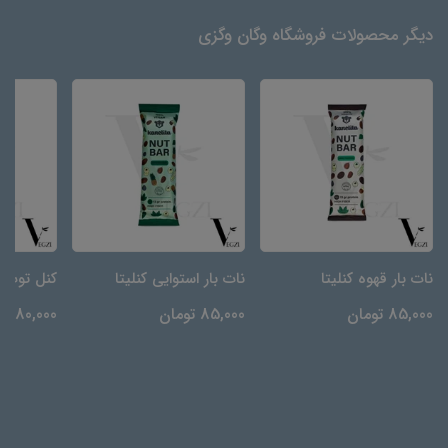
دیگر محصولات فروشگاه وگان وگزی
نات بار قهوه کنلیتا
نات بار استوایی کنلیتا
کنل توت ف
85,000 تومان
85,000 تومان
80,000 تومان