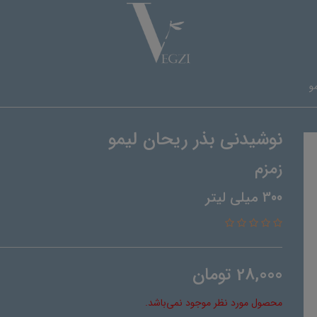
و
نوشیدنی بذر ریحان لیمو
زمزم
300 میلی لیتر
28,000
تومان
محصول مورد نظر موجود نمی‌باشد.