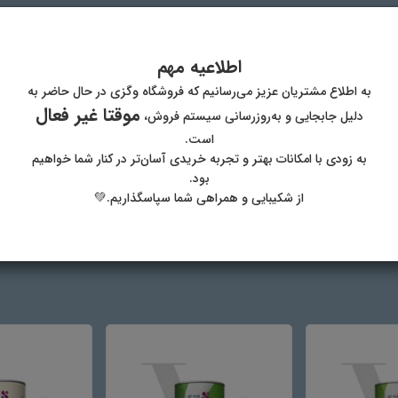
اطلاعیه مهم
انه های ریحان- پایدار کننده- اسید سیتریک- طعم دهنده لیمو-رنگ خوراکی - آب
به اطلاع مشتریان عزیز می‌رسانیم که فروشگاه وگزی در حال حاضر به
موقتا غیر فعال
دلیل جابجایی و به‌روزرسانی سیستم فروش،
ی بذر ریحان و لیمو ویتا
است.
به زودی با امکانات بهتر و تجربه خریدی آسان‌تر در کنار شما خواهیم
بود.
از شکیبایی و همراهی شما سپاسگذاریم.💚
ای