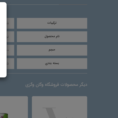
ترکیبات
شکر- د
نام محصول
نوشیدن
حجم
300 میلی لیتر
بسته بندی
شیشه 
دیگر محصولات فروشگاه وگان وگزی