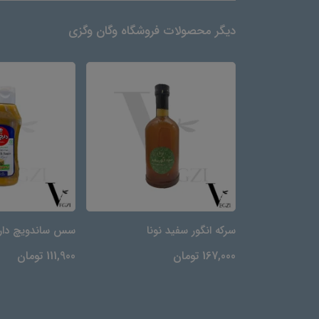
دیگر محصولات فروشگاه وگان وگزی
سرکه انگور سفید نونا
سس ساندویچ دار
167,000 تومان
111,900 تومان