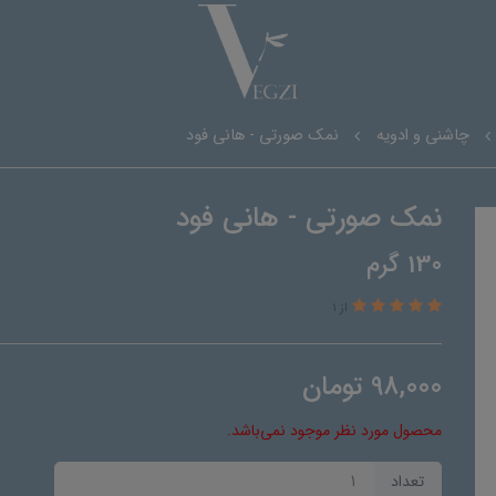
چاشنی و ادویه
نمک صورتی - هانی فود
نمک صورتی - هانی فود
130 گرم
از 1
98,000
تومان
محصول مورد نظر موجود نمی‌باشد.
تعداد