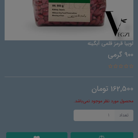
لوبیا قرمز قلمی آبگینه
900 گرمی
162,500
تومان
محصول مورد نظر موجود نمی‌باشد.
تعداد