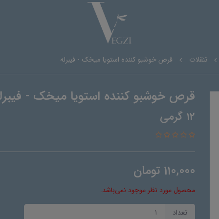
تنقلات
قرص خوشبو کننده استویا میخک - فیبرله
قرص خوشبو کننده استویا میخک - فیبرل
12 گرمی
110,000
تومان
محصول مورد نظر موجود نمی‌باشد.
تعداد