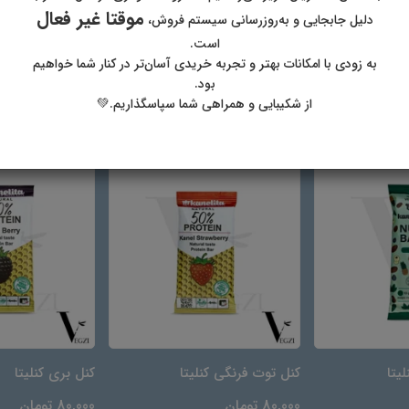
موقتا غیر فعال
دلیل جابجایی و به‌روزرسانی سیستم فروش،
است.
به زودی با امکانات بهتر و تجربه خریدی آسان‌تر در کنار شما خواهیم
بود.
از شکیبایی و همراهی شما سپاسگذاریم.💚
لیتا
کنل توت فرنگی کنلیتا
کنل بری کنلیتا
80,000 تومان
80,000 تومان