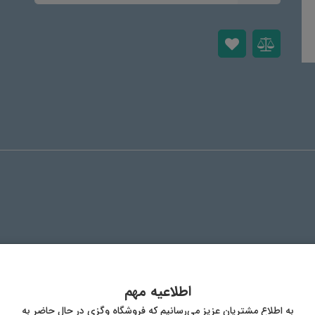
اطلاعیه مهم
به اطلاع مشتریان عزیز می‌رسانیم که فروشگاه وگزی در حال حاضر به
ظیم کننده اسیدیته (اسید سیتریک)، منتول، ضد جوش (نمک های منیزیم اسیدهای