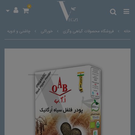
0
خانه
فروشگاه محصولات گیاهی وگزی
خوراکی
چاشنی و ادویه