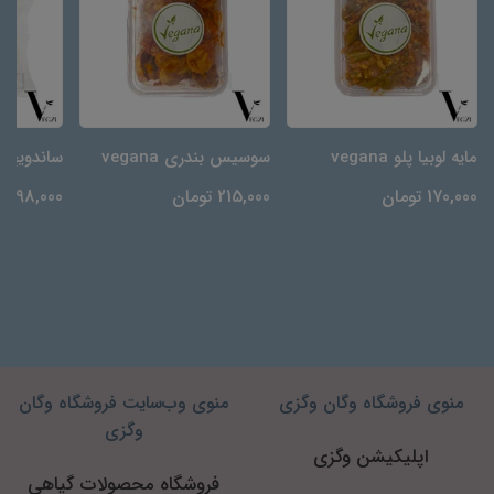
مایه لوبیا پلو vegana
سوسیس بندری vegana
ساندویچ ک
170,000 تومان
215,000 تومان
198,000 تومان
منوی فروشگاه وگان وگزی
منوی وب‌سایت فروشگاه وگان
وگزی
اپلیکیشن وگزی
فروشگاه محصولات گیاهی