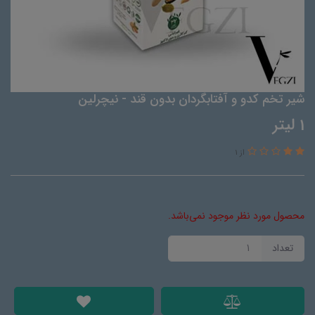
شیر تخم کدو و آفتابگردان بدون قند - نیچرلین
1 لیتر
از 1
محصول مورد نظر موجود نمی‌باشد.
تعداد