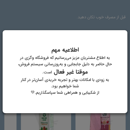
قبل از مصرف خوب تکان دهید.
ترکیبات
دیدگاه‌ها
اطلاعیه مهم
به اطلاع مشتریان عزیز می‌رسانیم که فروشگاه وگزی در
تخمه کدو، تخمه آفتابگردان، نمک، آب تصفیه شده.
حال حاضر به دلیل جابجایی و به‌روزرسانی سیستم فروش،
موقتا غیر فعال
است.
به زودی با امکانات بهتر و تجربه خریدی آسان‌تر در کنار
شما خواهیم بود.
دیگر محصولات فروشگاه وگان وگزی
از شکیبایی و همراهی شما سپاسگذاریم.💚