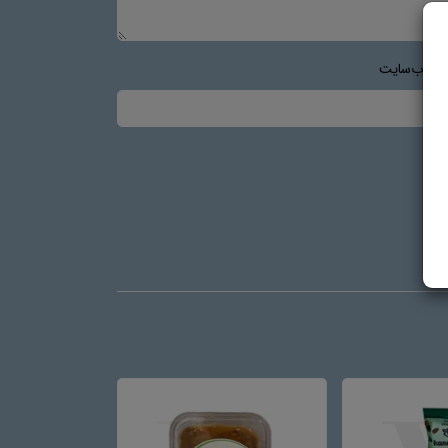
س وب‌سایت