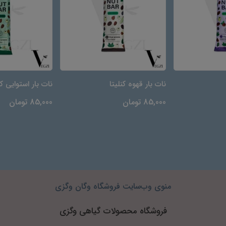
نات بار قهوه کنلیتا
نات بار استوایی کن
85,000 تومان
85,000 تومان
منوی وب‌سایت فروشگاه وگان وگزی
فروشگاه محصولات گیاهی وگزی