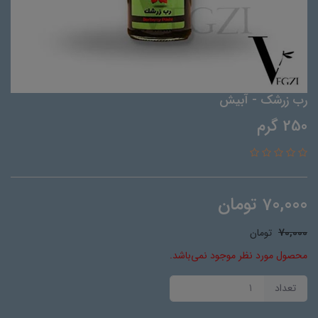
رب زرشک - آبیش
250 گرم
70,000
تومان
70,000
تومان
محصول مورد نظر موجود نمی‌باشد.
تعداد