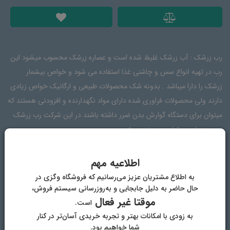
رب زرشک : آب زرشک غلیظ شده است و عصاره زرشک محسوب میشود این
رب در تهیه انواع سس و چاشنی غذا استفاده می شود و خواص بیشمار
زرشک را دارا میباشد . بدونه شک محصولات طبیعی و ارگانیک خواص زیادی
دارند ولی محصولات فراوری شده دارای مواد نگهدارنده و افزودنی هستند که
میتوان برای دستگاه گوارش بدن ضرر داشته باشند در این شرکت رب زرشک
بصورت طبیعی تولید و عرضه میشود .
اطلاعیه مهم
موارد استفاده
دیدگاه‌ها
به اطلاع مشتریان عزیز می‌رسانیم که فروشگاه وگزی در
حال حاضر به دلیل جابجایی و به‌روزرسانی سیستم فروش،
موقتا غیر فعال
است.
استفاده در انواع خورش های ترش مزه
به زودی با امکانات بهتر و تجربه خریدی آسان‌تر در کنار
مزه دار کردن جوجه کباب
شما خواهیم بود.