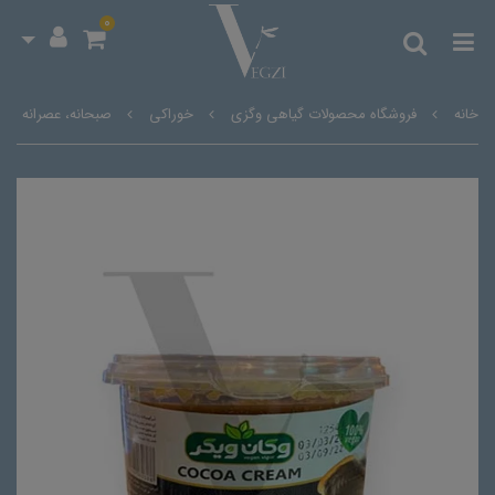
0
خانه
فروشگاه محصولات گیاهی وگزی
خوراکی
صبحانه، عصرانه