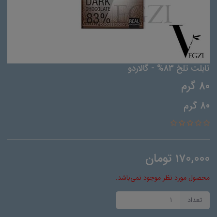
تابلت تلخ 83% - گالاردو
80 گرم
80 گرم
170,000
تومان
محصول مورد نظر موجود نمی‌باشد.
تعداد