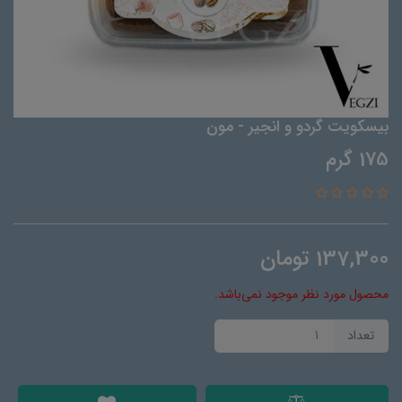
بیسکویت گردو و انجیر - مون
175 گرم
137,300
تومان
محصول مورد نظر موجود نمی‌باشد.
تعداد